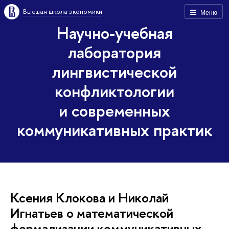
Высшая школа экономики
Меню
Научно-учебная
лаборатория
лингвистической
конфликтологии
и современных
коммуникативных практик
Ксения Клокова и Николай
Игнатьев о математической
формализации коммуникативных