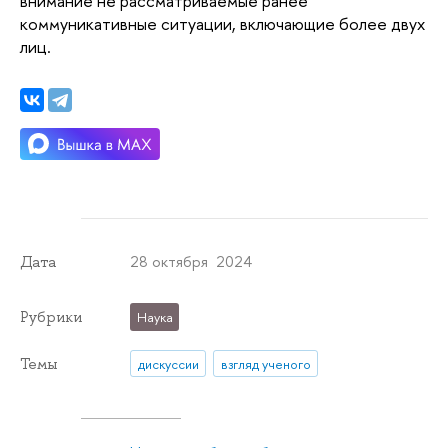
внимание не рассматриваемые ранее
коммуникативные ситуации, включающие более двух
лиц.
28 октября 2024
Дата
Рубрики
Наука
Темы
дискуссии
взгляд ученого