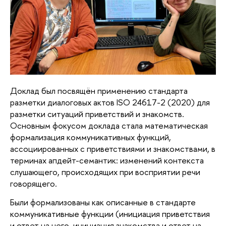
Доклад был посвящён применению стандарта
разметки диалоговых актов ISO 24617-2 (2020) для
разметки ситуаций приветствий и знакомств.
Основным фокусом доклада стала математическая
формализация коммуникативных функций,
ассоциированных с приветствиями и знакомствами, в
терминах апдейт-семантик: изменений контекста
слушающего, происходящих при восприятии речи
говорящего.
Были формализованы как описанные в стандарте
коммуникативные функции (инициация приветствия
и ответ на него, инициация знакомства и ответ на