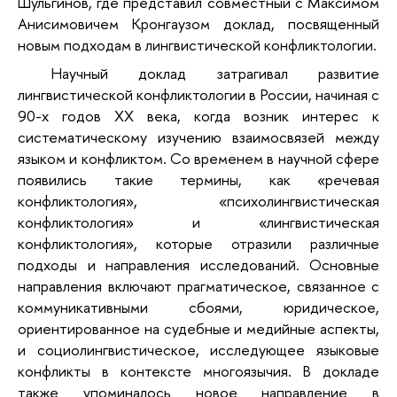
Шульгинов, где представил совместный с Максимом
Анисимовичем Кронгаузом доклад, посвященный
новым подходам в лингвистической конфликтологии.
Научный доклад затрагивал развитие
лингвистической конфликтологии в России, начиная с
90-х годов XX века, когда возник интерес к
систематическому изучению взаимосвязей между
языком и конфликтом. Со временем в научной сфере
появились такие термины, как «речевая
конфликтология», «психолингвистическая
конфликтология» и «лингвистическая
конфликтология», которые отразили различные
подходы и направления исследований. Основные
направления включают прагматическое, связанное с
коммуникативными сбоями, юридическое,
ориентированное на судебные и медийные аспекты,
и социолингвистическое, исследующее языковые
конфликты в контексте многоязычия. В докладе
также упоминалось новое направление в