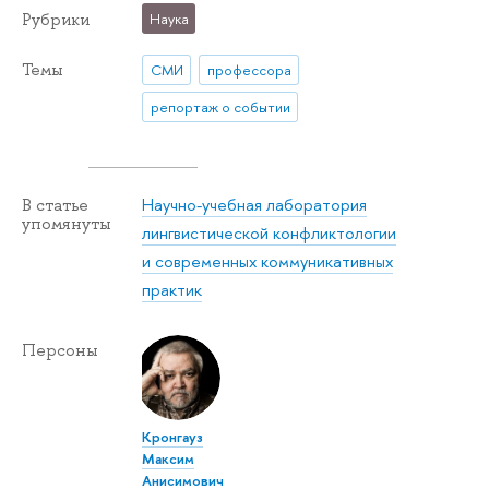
Рубрики
Наука
Темы
СМИ
профессора
репортаж о событии
Научно-учебная лаборатория
В статье
упомянуты
лингвистической конфликтологии
и современных коммуникативных
практик
Персоны
Кронгауз
Максим
Анисимович