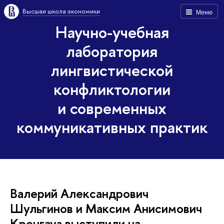
Высшая школа экономики
Меню
Научно-учебная
лаборатория
лингвистической
конфликтологии
и современных
коммуникативных практик
Валерий Александрович
Шульгинов и Максим Анисимович
Кронгауз выступили на