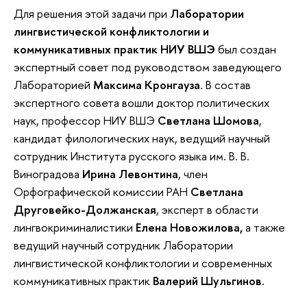
Для решения этой задачи при
Лаборатории
лингвистической конфликтологии и
коммуникативных практик НИУ ВШЭ
был создан
экспертный совет под руководством заведующего
Лабораторией
Максима Кронгауза
. В состав
экспертного совета вошли доктор политических
наук, профессор НИУ ВШЭ
Светлана Шомова
,
кандидат филологических наук, ведущий научный
сотрудник Института русского языка им. В. В.
Виноградова
Ирина Левонтина
, член
Орфографической комиссии РАН
Светлана
Друговейко-Должанская
, эксперт в области
лингвокриминалистики
Елена Новожилова,
а также
ведущий научный сотрудник Лаборатории
лингвистической конфликтологии и современных
коммуникативных практик
Валерий Шульгинов
.