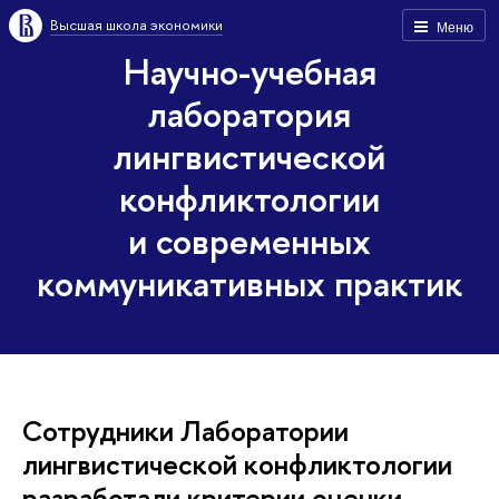
Высшая школа экономики
Меню
Научно-учебная
лаборатория
лингвистической
конфликтологии
и современных
коммуникативных практик
Сотрудники Лаборатории
лингвистической конфликтологии
разработали критерии оценки