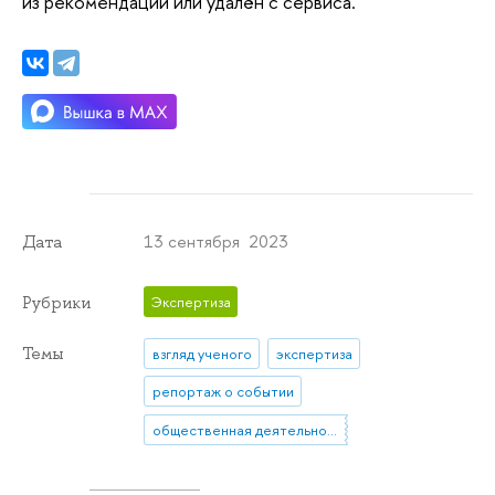
из рекомендаций или удалён с сервиса.
13 сентября 2023
Дата
Рубрики
Экспертиза
Темы
взгляд ученого
экспертиза
репортаж о событии
общественная деятельность