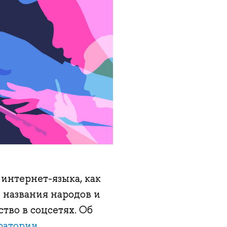
 интернет-языка, как
 названия народов и
тво в соцсетях. Об
ратории