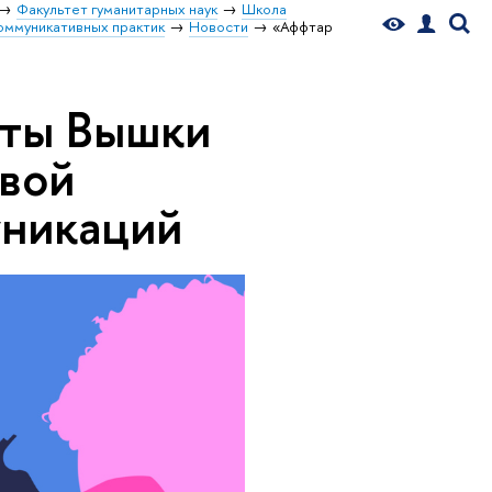
Факультет гуманитарных наук
Школа
оммуникативных практик
Новости
«Аффтар
сты Вышки
вой
уникаций