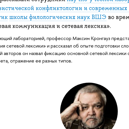
вистической конфликтологии и современны
тик
школы филологических наук ВШЭ
во вре
евая коммуникация и сетевая лексика».
ющий лабораторией, профессор Максим Кронгауз предст
ия сетевой лексики» и рассказал об опыте подготовки сло
й авторов он назвал фиксацию основной сетевой лексики 
ета, отражение ее разных типов.