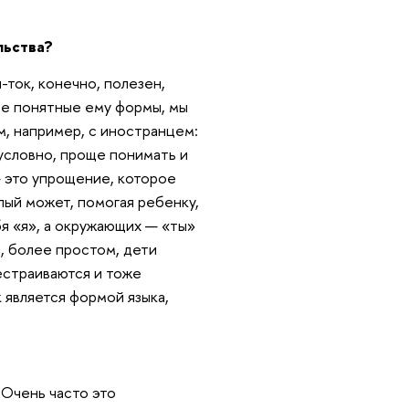
льства?
-ток, конечно, полезен,
ее понятные ему формы, мы
м, например, с иностранцем:
зусловно, проще понимать и
— это упрощение, которое
лый может, помогая ребенку,
бя «я», а окружающих — «ты»
е, более простом, дети
естраиваются и тоже
 является формой языка,
 Очень часто это