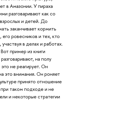
ет в Амазонии. У пираха
ими разговаривают как со
 взрослых и детей. До
 мать заканчивает кормить
 его ровесников и тех, кто
участвуя в делах и работах.
 Вот пример из книги
разговаривают, на полу
 это не реагирует. Он
 на это внимания. Он роняет
 культуре принято отношение
к при таком подходе и не
ели и некоторые стратегии