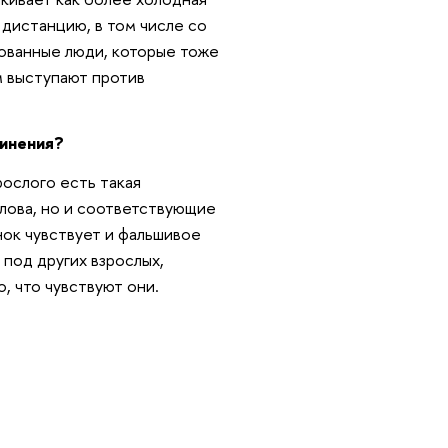
дистанцию, в том числе со
зованные люди, которые тоже
м выступают против
динения?
рослого есть такая
слова, но и соответствующие
нок чувствует и фальшивое
 под других взрослых,
о, что чувствуют они.