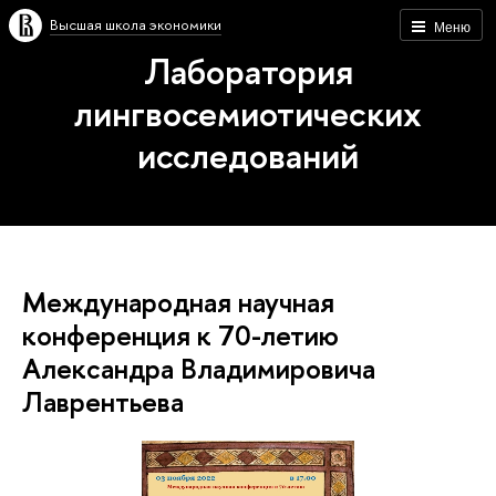
Высшая школа экономики
Меню
Лаборатория
лингвосемиотических
исследований
Международная научная
конференция к 70-летию
Александра Владимировича
Лаврентьева