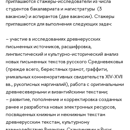
приглашаются стажеры-исследователи из числа
студентов бакалавриата и магистратуры (3
вакансии) и аспирантов (две вакансии). Стажеры
приглашаются для выполнения следующих задач:
– участие в исследованиях древнерусских
письменных источников, расшифровка,
лингвистический и культурно-исторический анализ
новых письменных текстов русского Средневековья
(прежде всего, берестяных грамот, граффити,
уникальных коммеморативных свидетельств XIV-XVII
вв., рукописных маргиналий), работа с оригинальными
древнесеверными и византийскими текстами;
– развитие, пополнение и корректировка созданных
ранее и разработка новых электронных ресурсов,
посвященных книжным и некнижным текстам
древнерусским текстам, культурному
взаимодействию Византии, Скандинавии и Руси;