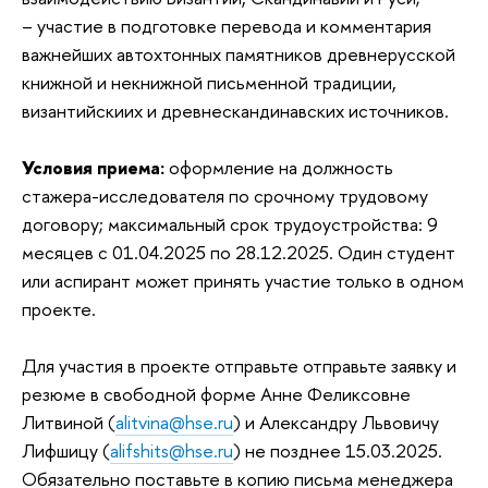
– участие в подготовке перевода и комментария
важнейших автохтонных памятников древнерусской
книжной и некнижной письменной традиции,
византийскиих и древнескандинавских источников.
Условия приема:
оформление на должность
стажера-исследователя по срочному трудовому
договору; максимальный срок трудоустройства: 9
месяцев с 01.04.2025 по 28.12.2025. Один студент
или аспирант может принять участие только в одном
проекте.
Для участия в проекте отправьте отправьте заявку и
резюме в свободной форме Анне Феликсовне
Литвиной (
alitvina@hse.ru
) и Александру Львовичу
Лифшицу (
alifshits@hse.ru
) не позднее 15.03.2025.
Обязательно поставьте в копию письма менеджера