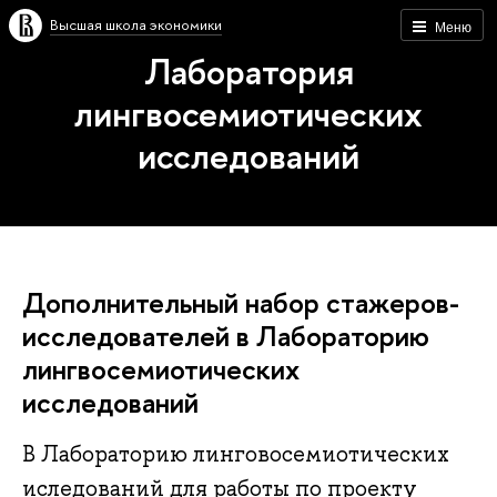
Высшая школа экономики
Меню
Лаборатория
лингвосемиотических
исследований
Дополнительный набор стажеров-
исследователей в Лабораторию
лингвосемиотических
исследований
В Лабораторию линговосемиотических
иследований для работы по проекту