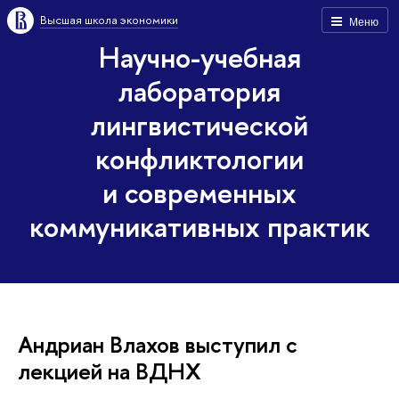
Высшая школа экономики
Меню
Научно-учебная
лаборатория
лингвистической
конфликтологии
и современных
коммуникативных практик
Андриан Влахов выступил с
лекцией на ВДНХ