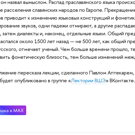
 он назвал вымыслом. Распад праславянского языка происходи
е расселения славянских народов по Европе. Прекращени
в приводит к изменению языковых конструкций и фонетики
рование звуков, одни падежи отмирают, а другие распадаю
, затем диалекты и, наконец, отдельные языки. Общий пре
распался около 1500 лет назад — не 500 лет, как общий пр
сского, отмечает ученый. Чем больше времени прошло, т
вить фонетическую близость, тем больше изменений межд
жение пересказа лекции, сделанного Павлом Аптекарем,
будет опубликовано в группе «
Лектории ВШЭ
» ВКонтакте