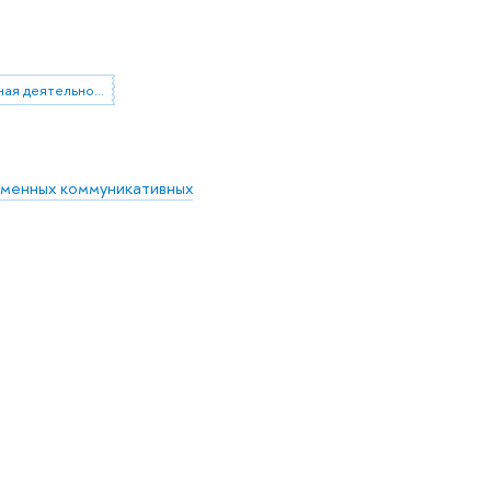
общественная деятельность
еменных коммуникативных