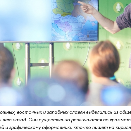
южных, восточных и западных славян выделились из общ
 лет назад. Они существенно различаются по граммати
й и графическому оформлению: кто-то пишет на кирилли