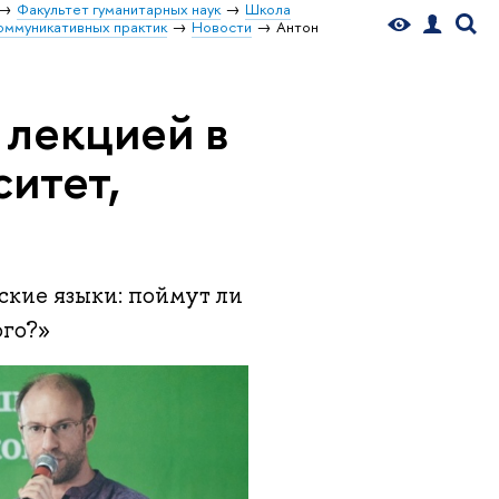
Факультет гуманитарных наук
Школа
оммуникативных практик
Новости
Антон
 лекцией в
итет,
ские языки: поймут ли
ого?»