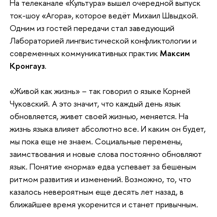
На телеканале «Культура» вышел очередной выпуск
ток-шоу «Агора», которое ведёт Михаил Швыдкой.
Одним из гостей передачи стал заведующий
Лабораторией лингвистической конфликтологии и
современных коммуникативных практик
Максим
Кронгауз
.
«Живой как жизнь»​ – так говорил о языке Корней
Чуковский. А это значит, что каждый день язык
обновляется, живет своей жизнью, меняется. На
жизнь языка влияет абсолютно все. И каким он будет,
мы пока еще не знаем. Социальные перемены,
заимствования и новые слова постоянно обновляют
язык. Понятие «норма» едва успевает за бешеным
ритмом развития и изменений. Возможно, то, что
казалось невероятным еще десять лет назад, ​в
ближайшее время укоренится и станет привычным. ​