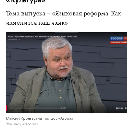
Тема выпуска – «Языковая реформа. Как
изменится наш язык»
Максим Кронгауз на ток-шоу «Агора»
Ток-шоу «Агора»