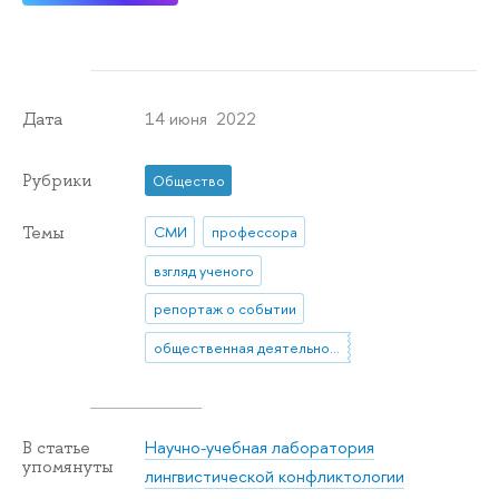
14 июня 2022
Дата
Рубрики
Общество
Темы
СМИ
профессора
взгляд ученого
репортаж о событии
общественная деятельность
Научно-учебная лаборатория
В статье
упомянуты
лингвистической конфликтологии