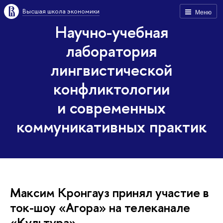
Высшая школа экономики
Меню
Научно-учебная
лаборатория
лингвистической
конфликтологии
и современных
коммуникативных практик
Максим Кронгауз принял участие в
ток-шоу «Агора» на телеканале
«Культура»