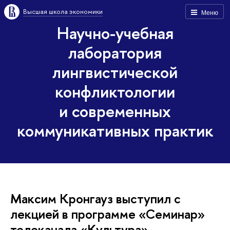
Высшая школа экономики
Меню
Научно-учебная
лаборатория
лингвистической
конфликтологии
и современных
коммуникативных практик
Максим Кронгауз выступил с
лекцией в программе «Семинар»
телеканала «Культура»