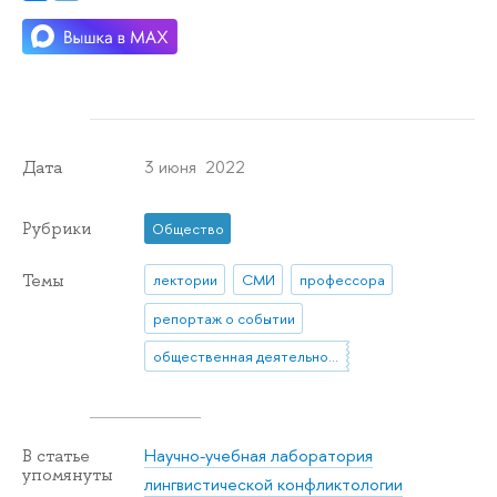
3 июня 2022
Дата
Рубрики
Общество
Темы
лектории
СМИ
профессора
репортаж о событии
общественная деятельность
Научно-учебная лаборатория
В статье
упомянуты
лингвистической конфликтологии