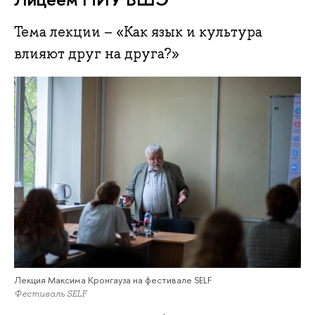
Тема лекции – «Как язык и культура
влияют друг на друга?»
Лекция Максима Кронгауза на фестивале SELF
Фестиваль SELF