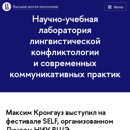
Высшая школа экономики
Меню
Научно-учебная
лаборатория
лингвистической
конфликтологии
и современных
коммуникативных практик
Максим Кронгауз выступил на
фестивале SELF, организованном
Лицеем НИУ ВШЭ