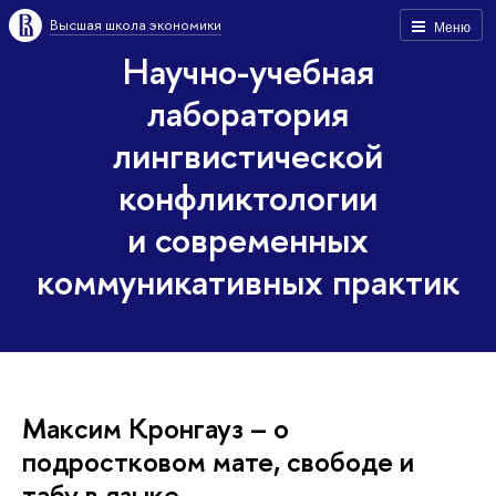
Высшая школа экономики
Меню
Научно-учебная
лаборатория
лингвистической
конфликтологии
и современных
коммуникативных практик
Максим Кронгауз – о
подростковом мате, свободе и
табу в языке