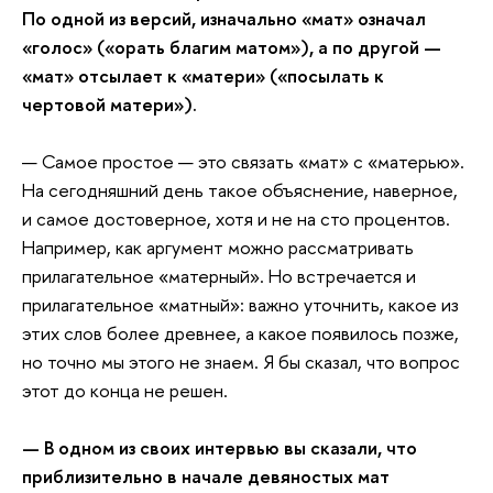
По одной из версий, изначально «мат» означал
«голос» («орать благим матом»), а по другой —
«мат» отсылает к «матери» («посылать к
чертовой матери»).
— Самое простое — это связать «мат» с «матерью».
На сегодняшний день такое объяснение, наверное,
и самое достоверное, хотя и не на сто процентов.
Например, как аргумент можно рассматривать
прилагательное «матерный». Но встречается и
прилагательное «матный»: важно уточнить, какое из
этих слов более древнее, а какое появилось позже,
но точно мы этого не знаем. Я бы сказал, что вопрос
этот до конца не решен.
— В одном из своих интервью вы сказали, что
приблизительно в начале девяностых мат