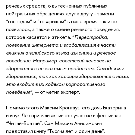
речевых средств, о вытесненных публичных
нейтральных обращениях друг к другу - замены
“господам” и “товарищам” в наше время так и не
появилось, а также о смене речевого поведения,
которое касается и этикета. “
Перестройка,
появление интернета и глобализация в части
влияния английского языка изменили и речевое
поведение. Например, советский человек не
здоровался с незнакомым продавцом. Сегодня мы
здороваемся, так как кассиры здороваются с нами,
это входит в их кодексы корпоративного
поведения”
, — отметил эксперт.
Помимо этого Максим Кронгауз, его дочь Екатерина
и внук Лев приняли активное участие в фестивале
“Читай-Болтай”. Сам Максим Анисимович
представил книгу "Тысяча лет и один день",