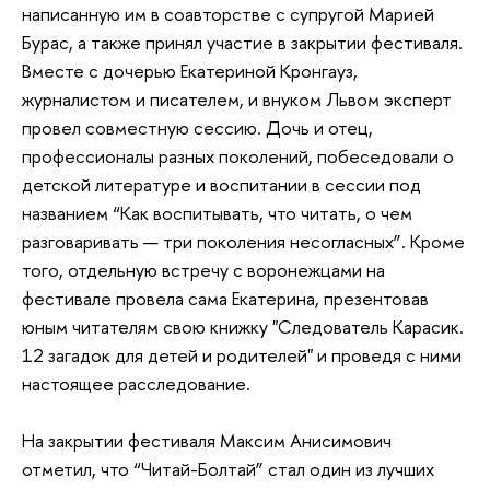
написанную им в соавторстве с супругой Марией
Бурас, а также принял участие в закрытии фестиваля.
Вместе с дочерью Екатериной Кронгауз,
журналистом и писателем, и внуком Львом эксперт
провел совместную сессию. Дочь и отец,
профессионалы разных поколений, побеседовали о
детской литературе и воспитании в сессии под
названием “Как воспитывать, что читать, о чем
разговаривать — три поколения несогласных”. Кроме
того, отдельную встречу с воронежцами на
фестивале провела сама Екатерина, презентовав
юным читателям свою книжку "Следователь Карасик.
12 загадок для детей и родителей" и проведя с ними
настоящее расследование.
На закрытии фестиваля Максим Анисимович
отметил, что “Читай-Болтай” стал один из лучших