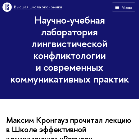
Высшая школа экономики
Меню
Научно-учебная
лаборатория
лингвистической
конфликтологии
и современных
коммуникативных практик
Максим Кронгауз прочитал лекцию
в Школе эффективной
коммуникации «Репное»