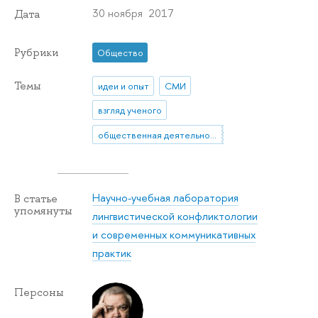
30 ноября 2017
Дата
Рубрики
Общество
Темы
идеи и опыт
СМИ
взгляд ученого
общественная деятельность
Научно-учебная лаборатория
В статье
упомянуты
лингвистической конфликтологии
и современных коммуникативных
практик
Персоны