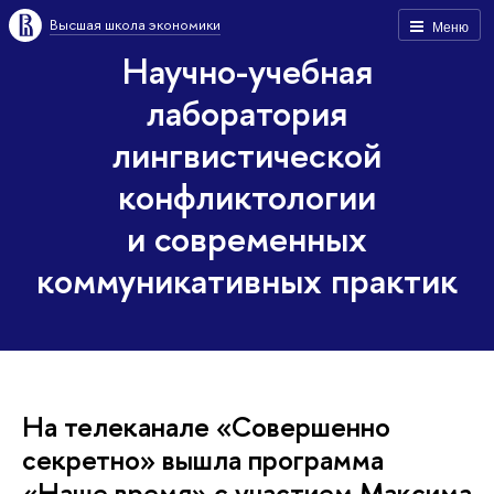
Высшая школа экономики
Меню
Научно-учебная
лаборатория
лингвистической
конфликтологии
и современных
коммуникативных практик
На телеканале «Совершенно
секретно» вышла программа
«Наше время» с участием Максима