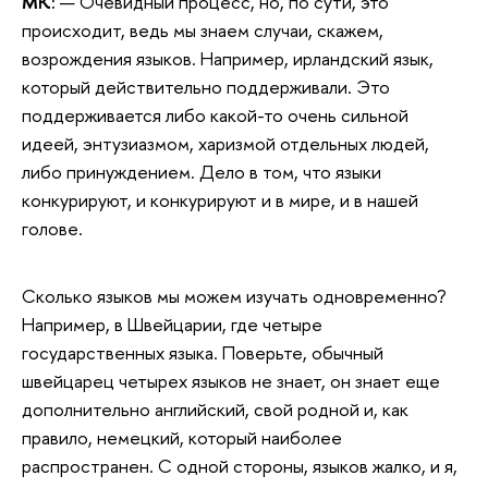
МК:
— Очевидный процесс, но, по сути, это
происходит, ведь мы знаем случаи, скажем,
возрождения языков. Например, ирландский язык,
который действительно поддерживали. Это
поддерживается либо какой-то очень сильной
идеей, энтузиазмом, харизмой отдельных людей,
либо принуждением. Дело в том, что языки
конкурируют, и конкурируют и в мире, и в нашей
голове.
Сколько языков мы можем изучать одновременно?
Например, в Швейцарии, где четыре
государственных языка. Поверьте, обычный
швейцарец четырех языков не знает, он знает еще
дополнительно английский, свой родной и, как
правило, немецкий, который наиболее
распространен. С одной стороны, языков жалко, и я,