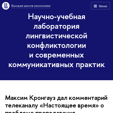
Высшая школа экономики
Меню
Научно-учебная
лаборатория
лингвистической
конфликтологии
и современных
коммуникативных практик
Максим Кронгауз дал комментарий
телеканалу «Настоящее время» о
проблеме преподавания