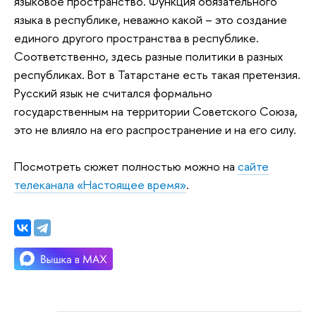
языковое пространство. Функция обязательного
языка в республике, неважно какой – это создание
единого другого пространства в республике.
Соответственно, здесь разные политики в разных
республиках. Вот в Татарстане есть такая претензия.
Русский язык не считался формально
государственным на территории Советского Союза,
это не влияло на его распространение и на его силу.
Посмотреть сюжет полностью можно на
сайте
телеканала «Настоящее время»
.