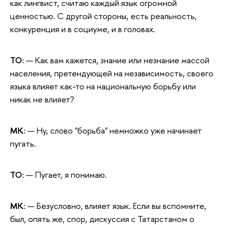
как лингвист, считаю каждый язык огромной
ценностью. С другой стороны, есть реальность,
конкуренция и в социуме, и в головах.
ТО:
— Как вам кажется, знание или незнание массой
населения, претендующей на независимость, своего
языка влияет как-то на национальную борьбу или
никак не влияет?
МК:
— Ну, слово "борьба" немножко уже начинает
пугать.
ТО:
— Пугает, я понимаю.
МК:
— Безусловно, влияет язык. Если вы вспомните,
был, опять же, спор, дискуссия с Татарстаном о