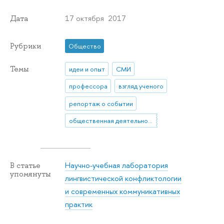
17 октября 2017
Дата
Рубрики
Общество
Темы
идеи и опыт
СМИ
профессора
взгляд ученого
репортаж о событии
общественная деятельность
Научно-учебная лаборатория
В статье
упомянуты
лингвистической конфликтологии
и современных коммуникативных
практик