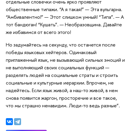
отдельные словечки очень ярко проявляют
общественные типажи. “А я такая!” — Эта вульгарна.
“Амбивалентно!” — Этот слишком умный! “Типа”. — А
тот бандюган! “Кушать”. — Необразовщина. Давайте
же избавимся от всего этого!
Но задумайтесь на секунду, что останется после
победы языковых хейтеров. Одинаковый
приглаженный язык, не вызывающий сильных эмоций и
не выполняющий своих социальных функций —
разделять людей на социальные страты и строить
социальные и культурные иерархии. Впрочем, не
надейтесь. Если язык живой, а наш-то живой, в нем
снова появится жаргон, просторечие и все такое,
что мы страшно ненавидим. Люди-то ведь разные”.