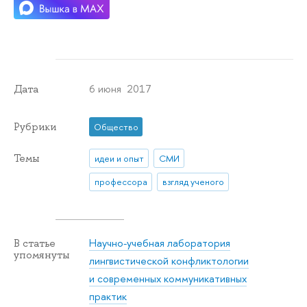
6 июня 2017
Дата
Рубрики
Общество
Темы
идеи и опыт
СМИ
профессора
взгляд ученого
Научно-учебная лаборатория
В статье
упомянуты
лингвистической конфликтологии
и современных коммуникативных
практик