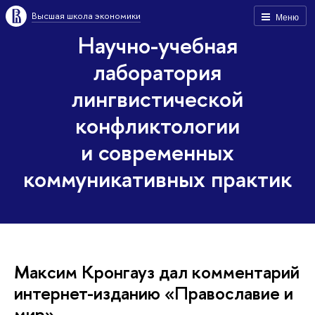
Высшая школа экономики
Меню
Научно-учебная
лаборатория
лингвистической
конфликтологии
и современных
коммуникативных практик
Максим Кронгауз дал комментарий
интернет-изданию «Православие и
мир»