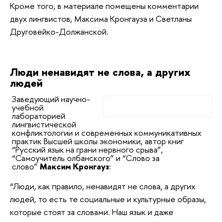
Кроме того, в материале помещены комментарии
двух лингвистов, Максима Кронгауза и Светланы
Друговейко-Должанской.
Люди ненавидят не слова, а других
людей
Заведующий научно-
учебной
лабораторией
лингвистической
конфликтологии и современных коммуникативных
практик Высшей школы экономики, автор книг
“Русский язык на грани нервного срыва”,
“Самоучитель олбанского” и “Слово за
слово”
Максим Кронгауз
:
“Люди, как правило, ненавидят не слова, а других
людей, то есть те социальные и культурные образы,
которые стоят за словами. Наш язык и даже