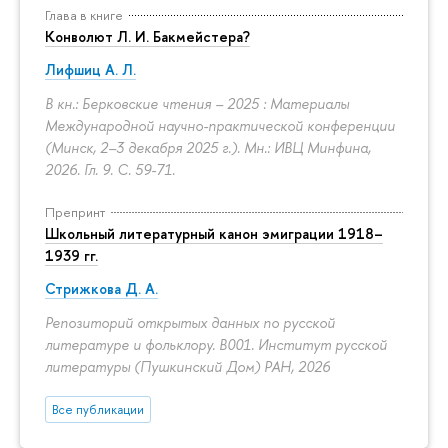
Глава в книге
Конволют Л. И. Бакмейстера?
Лифшиц А. Л.
В кн.: Берковские чтения – 2025 : Материалы
Международной научно-практической конференции
(Минск, 2–3 декабря 2025 г.). Мн.: ИВЦ Минфина,
2026. Гл. 9.
С. 59-71.
Препринт
Школьный литературный канон эмиграции 1918–
1939 гг.
Стрижкова Д. А.
Репозиторий открытых данных по русской
литературе и фольклору. B001. Институт русской
литературы (Пушкинский Дом) РАН, 2026
Все публикации