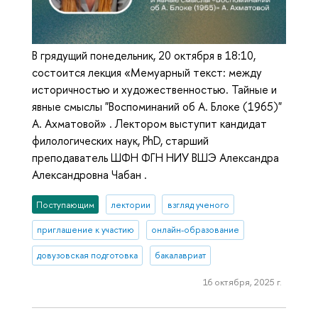
В грядущий понедельник, 20 октября в 18:10,
состоится лекция «Мемуарный текст: между
историчностью и художественностью. Тайные и
явные смыслы "Воспоминаний об А. Блоке (1965)"
А. Ахматовой» . Лектором выступит кандидат
филологических наук, PhD, старший
преподаватель ШФН ФГН НИУ ВШЭ Александра
Александровна Чабан .
Поступающим
лектории
взгляд ученого
приглашение к участию
онлайн-образование
довузовская подготовка
бакалавриат
16 октября, 2025 г.