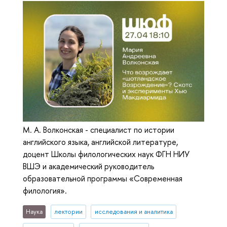
М. А. Волконская - специалист по истории
английского языка, английской литературе,
доцент Школы филологических наук ФГН НИУ
ВШЭ и академический руководитель
образовательной программы «Современная
филология».
Наука
лектории
исследования и аналитика