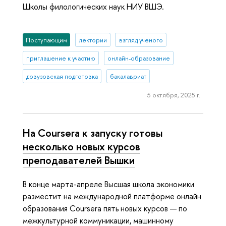
Школы филологических наук НИУ ВШЭ.
Поступающим
лектории
взгляд ученого
приглашение к участию
онлайн-образование
довузовская подготовка
бакалавриат
5 октября, 2025 г.
На Coursera к запуску готовы
несколько новых курсов
преподавателей Вышки
В конце марта-апреле Высшая школа экономики
разместит на международной платформе онлайн
образования Coursera пять новых курсов — по
межкультурной коммуникации, машинному