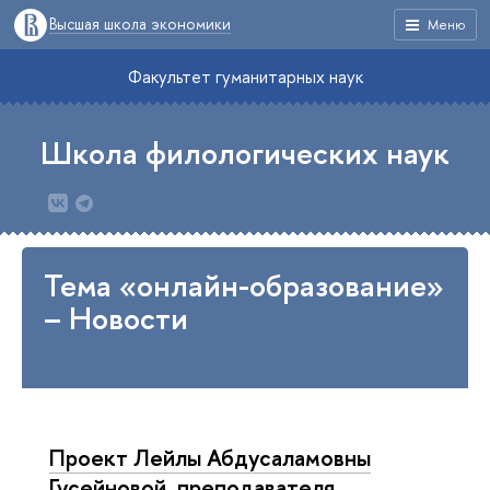
Высшая школа экономики
Меню
Факультет гуманитарных наук
Школа филологических наук
Тема «онлайн-образование»
– Новости
Проект Лейлы Абдусаламовны
Гусейновой, преподавателя