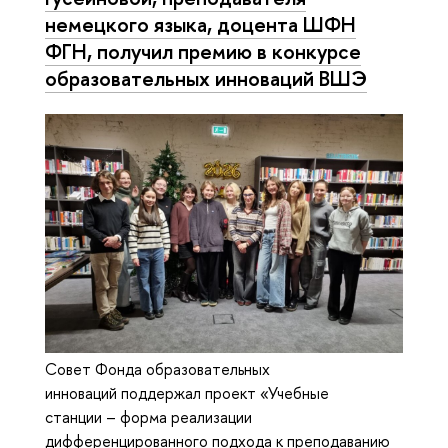
немецкого языка, доцента ШФН
ФГН, получил премию в конкурсе
образовательных инноваций ВШЭ
Совет Фонда образовательных
инноваций поддержал проект «Учебные
станции – форма реализации
дифференцированного подхода к преподаванию