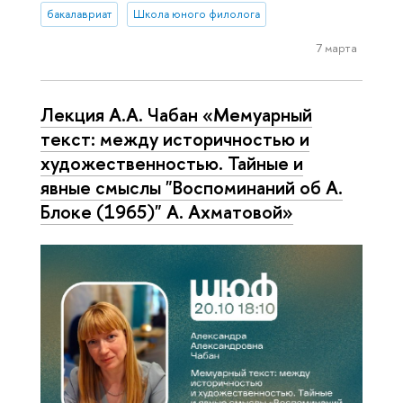
бакалавриат
Школа юного филолога
7 марта
Лекция А.А. Чабан «Мемуарный
текст: между историчностью и
художественностью. Тайные и
явные смыслы "Воспоминаний об А.
Блоке (1965)" А. Ахматовой»