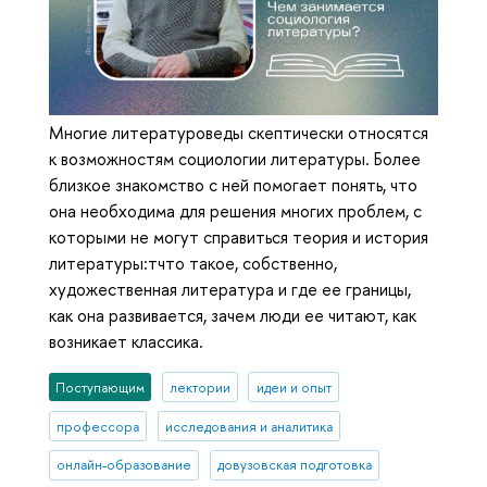
Многие литературоведы скептически относятся
к возможностям социологии литературы. Более
близкое знакомство с ней помогает понять, что
она необходима для решения многих проблем, с
которыми не могут справиться теория и история
литературы:тчто такое, собственно,
художественная литература и где ее границы,
как она развивается, зачем люди ее читают, как
возникает классика.
Поступающим
лектории
идеи и опыт
профессора
исследования и аналитика
онлайн-образование
довузовская подготовка