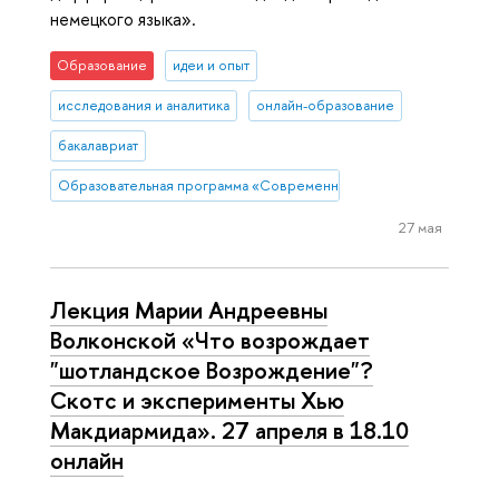
немецкого языка».
Образование
идеи и опыт
исследования и аналитика
онлайн-образование
бакалавриат
Образовательная программа «Современная филология»
27 мая
Лекция Марии Андреевны
Волконской «Что возрождает
"шотландское Возрождение"?
Скотс и эксперименты Хью
Макдиармида». 27 апреля в 18.10
онлайн