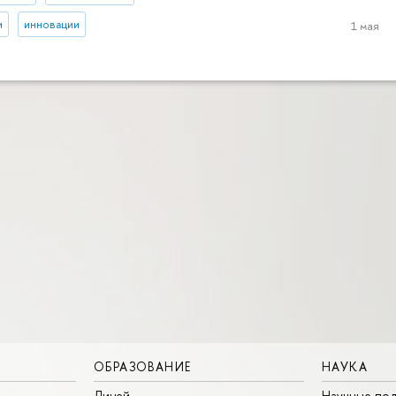
и
инновации
1 мая
ОБРАЗОВАНИЕ
НАУКА
Лицей
Научные под