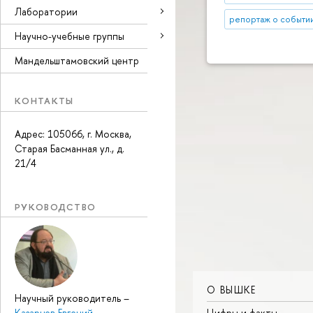
Лаборатории
репортаж о событи
Научно-учебные группы
Мандельштамовский центр
КОНТАКТЫ
Адрес: 105066, г. Москва,
Старая Басманная ул., д.
21/4
РУКОВОДСТВО
О ВЫШКЕ
Научный руководитель
–
Цифры и факты
Казарцев Евгений