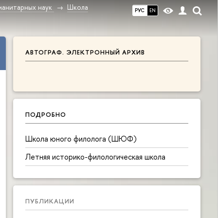
манитарных наук
Школа
РУС
EN
АВТОГРАФ. ЭЛЕКТРОННЫЙ АРХИВ
ПОДРОБНО
Школа юного филолога (ШЮФ)
Летняя историко-филологическая школа
ПУБЛИКАЦИИ