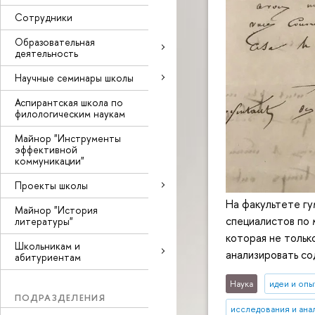
Сотрудники
Образовательная
деятельность
Научные семинары школы
Аспирантская школа по
филологическим наукам
Майнор "Инструменты
эффективной
коммуникации"
Проекты школы
На факультете гу
Майнор "История
специалистов по
литературы"
которая не тольк
Школьникам и
анализировать со
абитуриентам
Наука
идеи и опы
ПОДРАЗДЕЛЕНИЯ
исследования и ана