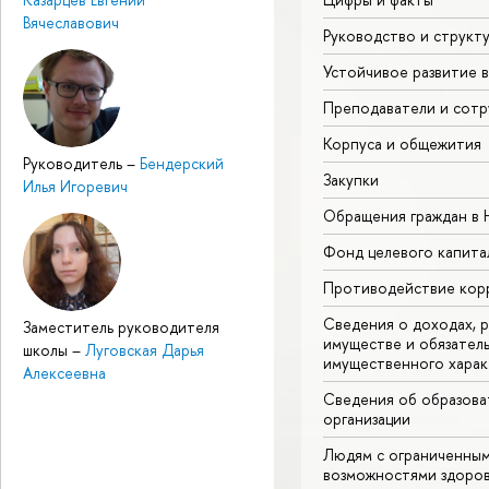
Вячеславович
Руководство и структ
Устойчивое развитие 
Преподаватели и сотр
Корпуса и общежития
Руководитель
–
Бендерский
Закупки
Илья Игоревич
Обращения граждан в
Фонд целевого капита
Противодействие кор
Сведения о доходах, р
Заместитель руководителя
имуществе и обязател
школы
–
Луговская Дарья
имущественного харак
Алексеевна
Сведения об образова
организации
Людям с ограниченны
возможностями здоров