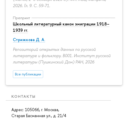
2026. Гл. 9.
С. 59-71.
Препринт
Школьный литературный канон эмиграции 1918–
1939 гг.
Стрижкова Д. А.
Репозиторий открытых данных по русской
литературе и фольклору. B001. Институт русской
литературы (Пушкинский Дом) РАН, 2026
Все публикации
КОНТАКТЫ
Адрес: 105066, г. Москва,
Старая Басманная ул., д. 21/4