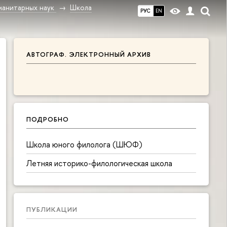
манитарных наук
Школа
РУС
EN
АВТОГРАФ. ЭЛЕКТРОННЫЙ АРХИВ
ПОДРОБНО
Школа юного филолога (ШЮФ)
Летняя историко-филологическая школа
ПУБЛИКАЦИИ