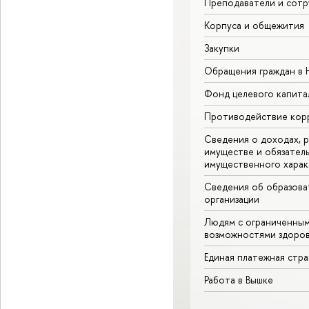
Преподаватели и сотр
Корпуса и общежития
Закупки
Обращения граждан в
Фонд целевого капита
Противодействие кор
Сведения о доходах, р
имуществе и обязател
имущественного харак
Сведения об образова
организации
Людям с ограниченны
возможностями здоров
Единая платежная стр
Работа в Вышке