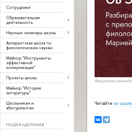
Сотрудники
Образовательная
деятельность
Научные семинары школы
Аспирантская школа по
филологическим наукам
Майнор "Инструменты
эффективной
коммуникации"
Проекты школы
Факультет гуманит
Майнор "История
литературы"
Читайте
по ссылк
Школьникам и
абитуриентам
ПОДРАЗДЕЛЕНИЯ