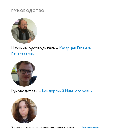
РУКОВОДСТВО
Научный руководитель
–
Казарцев Евгений
Вячеславович
Руководитель
–
Бендерский Илья Игоревич
Заместитель руководителя школы
–
Луговская