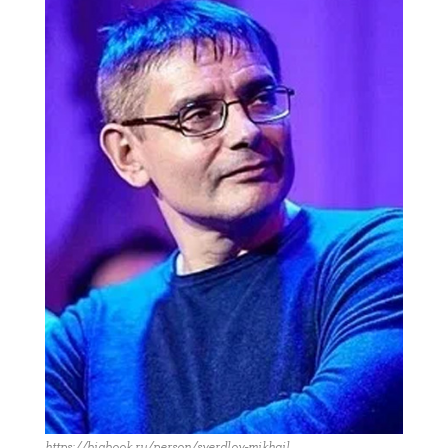
https://bigbook.ru/person/sverdlov-mikhail