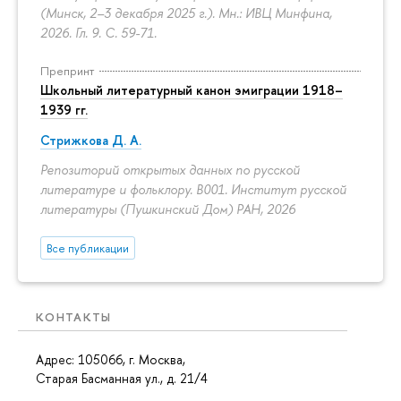
(Минск, 2–3 декабря 2025 г.). Мн.: ИВЦ Минфина,
2026. Гл. 9.
С. 59-71.
Препринт
Школьный литературный канон эмиграции 1918–
1939 гг.
Стрижкова Д. А.
Репозиторий открытых данных по русской
литературе и фольклору. B001. Институт русской
литературы (Пушкинский Дом) РАН, 2026
Все публикации
КОНТАКТЫ
Адрес: 105066, г. Москва,
Старая Басманная ул., д. 21/4