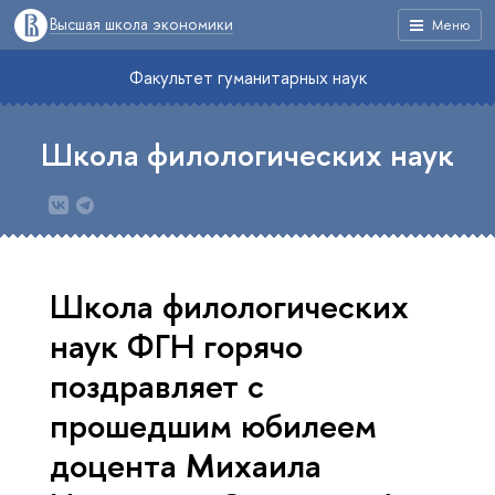
Высшая школа экономики
Меню
Факультет гуманитарных наук
Школа филологических наук
Школа филологических
наук ФГН горячо
поздравляет с
прошедшим юбилеем
доцента Михаила