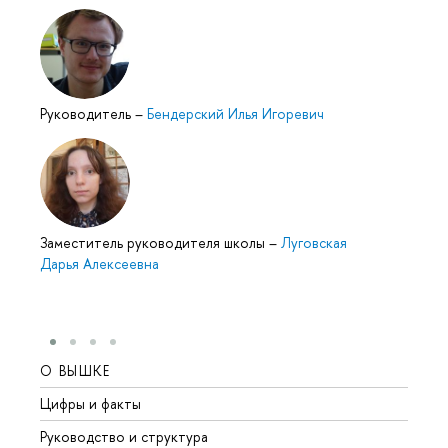
Руководитель
–
Бендерский Илья Игоревич
Заместитель руководителя школы
–
Луговская
Дарья Алексеевна
О ВЫШКЕ
ОБР
Цифры и факты
Лице
Руководство и структура
Довуз