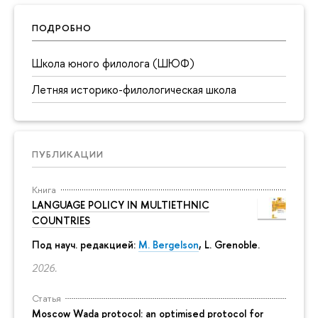
ПОДРОБНО
Школа юного филолога (ШЮФ)
Летняя историко-филологическая школа
ПУБЛИКАЦИИ
Книга
LANGUAGE POLICY IN MULTIETHNIC
COUNTRIES
Под науч. редакцией:
M. Bergelson
, L. Grenoble.
2026.
Статья
Moscow Wada protocol: an optimised protocol for