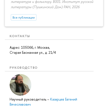
литературе и фольклору. B001. Институт русской
литературы (Пушкинский Дом) РАН, 2026
Все публикации
КОНТАКТЫ
Адрес: 105066, г. Москва,
Старая Басманная ул., д. 21/4
РУКОВОДСТВО
Научный руководитель
–
Казарцев Евгений
Вячеславович