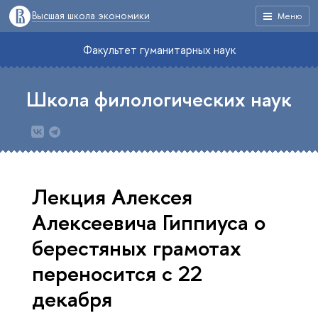
Высшая школа экономики
Меню
Факультет гуманитарных наук
Школа филологических наук
Лекция Алексея
Алексеевича Гиппиуса о
берестяных грамотах
переносится с 22
декабря