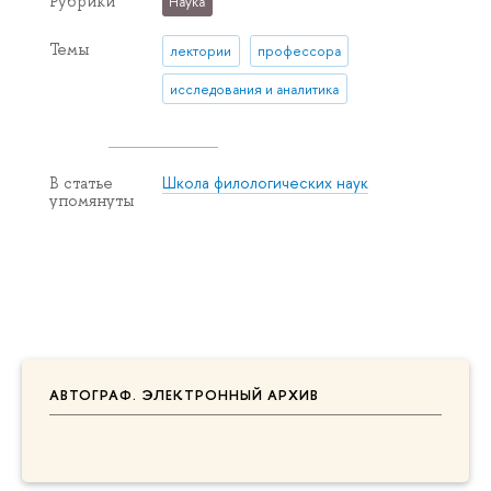
Рубрики
Наука
Темы
лектории
профессора
исследования и аналитика
Школа филологических наук
В статье
упомянуты
АВТОГРАФ. ЭЛЕКТРОННЫЙ АРХИВ