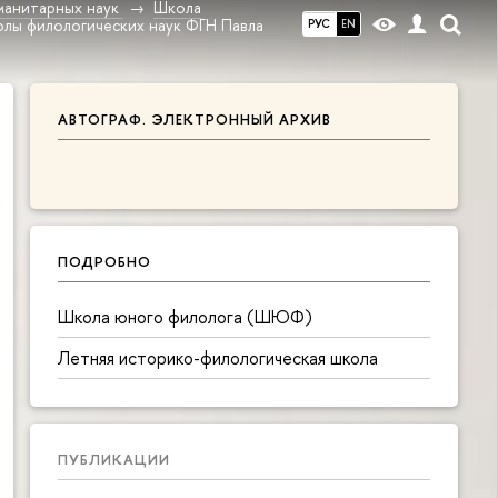
манитарных наук
Школа
Школы филологических наук ФГН Павла
РУС
EN
АВТОГРАФ. ЭЛЕКТРОННЫЙ АРХИВ
ПОДРОБНО
Школа юного филолога (ШЮФ)
Летняя историко-филологическая школа
ПУБЛИКАЦИИ