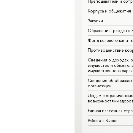
Преподаватели и сотр
Корпуса и общежития
Закупки
Обращения граждан в
Фонд целевого капита
Противодействие кор
Сведения о доходах, р
имуществе и обязател
имущественного харак
Сведения об образова
организации
Людям с ограниченны
возможностями здоров
Единая платежная стр
Работа в Вышке