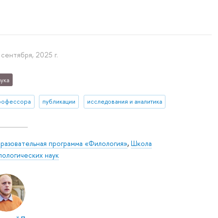
 сентября, 2025 г.
ука
рофессора
публикации
исследования и аналитика
разовательная программа «Филология»
,
Школа
лологических наук