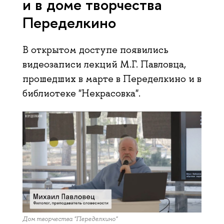
и в доме творчества
Переделкино
В открытом доступе появились
видеозаписи лекций М.Г. Павловца,
прошедших в марте в Переделкино и в
библиотеке "Некрасовка".
Дом творчества "Переделкино"