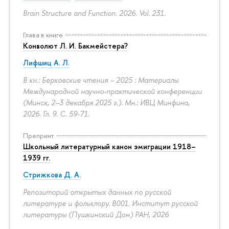
Brain Structure and Function. 2026. Vol. 231.
Глава в книге
Конволют Л. И. Бакмейстера?
Лифшиц А. Л.
В кн.: Берковские чтения – 2025 : Материалы
Международной научно-практической конференции
(Минск, 2–3 декабря 2025 г.). Мн.: ИВЦ Минфина,
2026. Гл. 9.
С. 59-71.
Препринт
Школьный литературный канон эмиграции 1918–
1939 гг.
Стрижкова Д. А.
Репозиторий открытых данных по русской
литературе и фольклору. B001. Институт русской
литературы (Пушкинский Дом) РАН, 2026