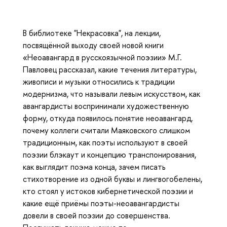
В библиотеке "Некрасовка", на лекции,
посвящённой выходу
своей новой
книги
«Неоавангард в русскоязычной поэзии» М.Г.
Павловец рассказал, какие течения литературы,
живописи и музыки относились к традиции
модернизма, что называли левым искусством, как
авангардисты воспринимали художественную
форму, откуда появилось понятие неоавангард,
почему коллеги считали Маяковского слишком
традиционным, как поэты используют в своей
поэзии блэкаут и концепцию транспонирования,
как выглядит поэма конца, зачем писать
стихотворение из одной буквы и лингвогобелены,
кто стоял у истоков кибернетической поэзии и
какие ещё приёмы поэты-неоавангардисты
довели в своей поэзии до совершенства.