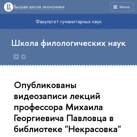
Высшая школа экономики
Меню
Факультет гуманитарных наук
Школа филологических наук
Опубликованы
видеозаписи лекций
профессора Михаила
Георгиевича Павловца в
библиотеке "Некрасовка"