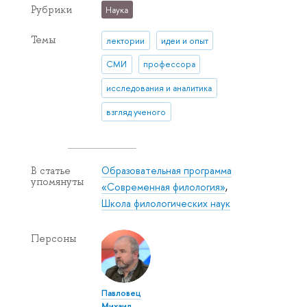
Рубрики
Наука
Темы
лектории
идеи и опыт
СМИ
профессора
исследования и аналитика
взгляд ученого
Образовательная программа
В статье
упомянуты
«Современная филология»
,
Школа филологических наук
Персоны
Павловец
Михаил