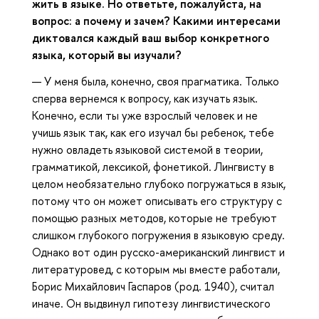
жить в языке. Но ответьте, пожалуйста, на
вопрос: а почему и зачем? Какими интересами
диктовался каждый ваш выбор конкретного
языка, который вы изучали?
— У меня была, конечно, своя прагматика. Только
сперва вернемся к вопросу, как изучать язык.
Конечно, если ты уже взрослый человек и не
учишь язык так, как его изучал бы ребенок, тебе
нужно овладеть языковой системой в теории,
грамматикой, лексикой, фонетикой. Лингвисту в
целом необязательно глубоко погружаться в язык,
потому что он может описывать его структуру с
помощью разных методов, которые не требуют
слишком глубокого погружения в языковую среду.
Однако вот один русско-американский лингвист и
литературовед, с которым мы вместе работали,
Борис Михайлович Гаспаров (род. 1940), считал
иначе. Он выдвинул гипотезу лингвистического