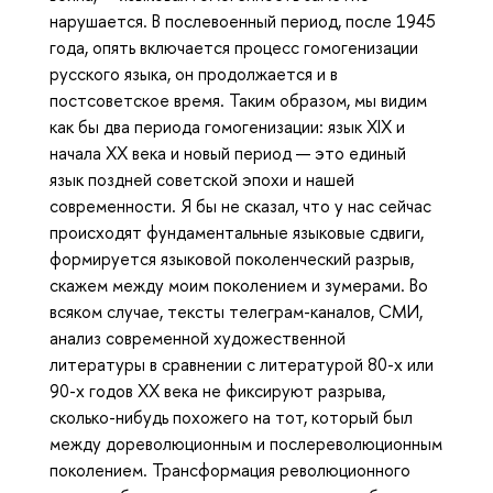
нарушается. В послевоенный период, после 1945
года, опять включается процесс гомогенизации
русского языка, он продолжается и в
постсоветское время. Таким образом, мы видим
как бы два периода гомогенизации: язык XIX и
начала XX века и новый период — это единый
язык поздней советской эпохи и нашей
современности. Я бы не сказал, что у нас сейчас
происходят фундаментальные языковые сдвиги,
формируется языковой поколенческий разрыв,
скажем между моим поколением и зумерами. Во
всяком случае, тексты телеграм-каналов, СМИ,
анализ современной художественной
литературы в сравнении с литературой 80-х или
90-х годов XX века не фиксируют разрыва,
сколько-нибудь похожего на тот, который был
между дореволюционным и послереволюционным
поколением. Трансформация революционного