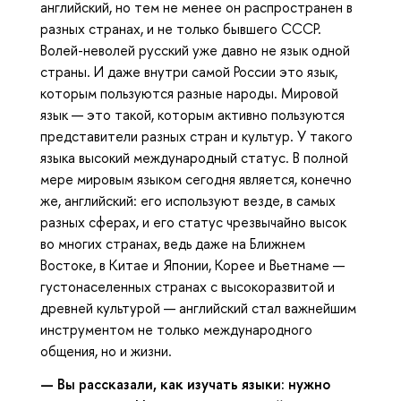
английский, но тем не менее он распространен в
разных странах, и не только бывшего СССР.
Волей-неволей русский уже давно не язык одной
страны. И даже внутри самой России это язык,
которым пользуются разные народы. Мировой
язык — это такой, которым активно пользуются
представители разных стран и культур. У такого
языка высокий международный статус. В полной
мере мировым языком сегодня является, конечно
же, английский: его используют везде, в самых
разных сферах, и его статус чрезвычайно высок
во многих странах, ведь даже на Ближнем
Востоке, в Китае и Японии, Корее и Вьетнаме —
густонаселенных странах с высокоразвитой и
древней культурой — английский стал важнейшим
инструментом не только международного
общения, но и жизни.
— Вы рассказали, как изучать языки
:
нужно