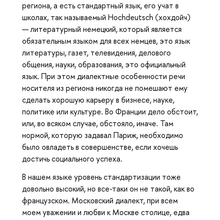
региона, а есть стандартный язык, его учат в
школах, так называемый Hochdeutsch (хохдойч)
— литературный немецкий, который является
обязательным языком для всех немцев, это язык
литературы, газет, телевидения, делового
общения, науки, образования, это официальный
язык. При этом диалектные особенности речи
носителя из региона никогда не помешают ему
сделать хорошую карьеру в бизнесе, науке,
политике или культуре. Во Франции дело обстоит,
или, во всяком случае, обстояло, иначе. Там
нормой, которую задавал Париж, необходимо
было овладеть в совершенстве, если хочешь
достичь социального успеха.
В нашем языке уровень стандартизации тоже
довольно высокий, но все-таки он не такой, как во
французском. Московский диалект, при всем
моем уважении и любви к Москве столице, едва