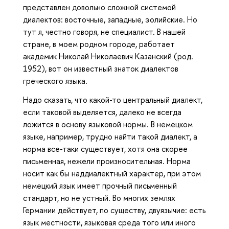
представлен довольно сложной системой
диалектов: восточные, западные, эолийские. Но
тут я, честно говоря, не специалист. В нашей
стране, в моем родном городе, работает
академик Николай Николаевич Казанский (род.
1952), вот он известный знаток диалектов
греческого языка.
Надо сказать, что какой-то центральный диалект,
если таковой выделяется, далеко не всегда
ложится в основу языковой нормы. В немецком
языке, например, трудно найти такой диалект, а
норма все-таки существует, хотя она скорее
письменная, нежели произносительная. Норма
носит как бы наддиалектный характер, при этом
немецкий язык имеет прочный письменный
стандарт, но не устный. Во многих землях
Германии действует, по существу, двуязычие: есть
язык местности, языковая среда того или иного