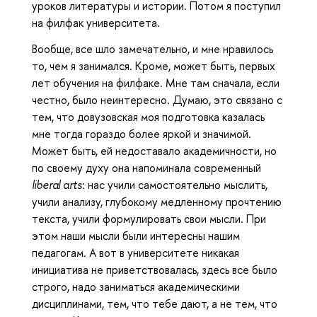
уроков литературы и истории. Потом я поступил
на филфак университета.
Вообще, все шло замечательно, и мне нравилось
то, чем я занимался. Кроме, может быть, первых
лет обучения на филфаке. Мне там сначала, если
честно, было неинтересно. Думаю, это связано с
тем, что довузовская моя подготовка казалась
мне тогда гораздо более яркой и значимой.
Может быть, ей недоставало академичности, но
по своему духу она напоминала современный
liberal
arts
: нас учили самостоятельно мыслить,
учили анализу, глубокому медленному прочтению
текста, учили формулировать свои мысли. При
этом наши мысли были интересны нашим
педагогам. А вот в университете никакая
инициатива не приветствовалась, здесь все было
строго, надо заниматься академическими
дисциплинами, тем, что тебе дают, а не тем, что