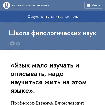
Высшая школа экономики
Меню
Факультет гуманитарных наук
Школа филологических наук
«Язык мало изучать и
описывать, надо
научиться жить на этом
языке».
Профессор Евгений Вячеславович