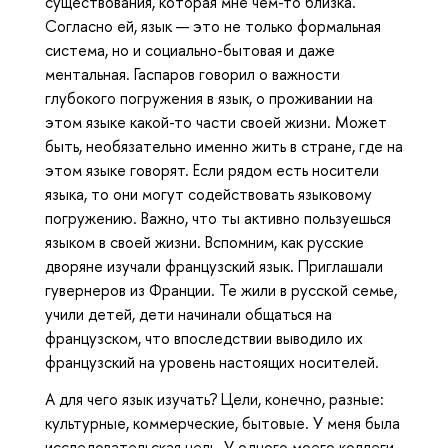
существования, которая мне чем-то близка.
Согласно ей, язык — это не только формальная
система, но и социально-бытовая и даже
ментальная. Гаспаров говорил о важности
глубокого погружения в язык, о проживании на
этом языке какой-то части своей жизни. Может
быть, необязательно именно жить в стране, где на
этом языке говорят. Если рядом есть носители
языка, то они могут содействовать языковому
погружению. Важно, что ты активно пользуешься
языком в своей жизни. Вспомним, как русские
дворяне изучали французский язык. Приглашали
гувернеров из Франции. Те жили в русской семье,
учили детей, дети начинали общаться на
французском, что впоследствии выводило их
французский на уровень настоящих носителей.
А для чего язык изучать? Цели, конечно, разные:
культурные, коммерческие, бытовые. У меня была
исследовательская цель. У одного моего коллеги,