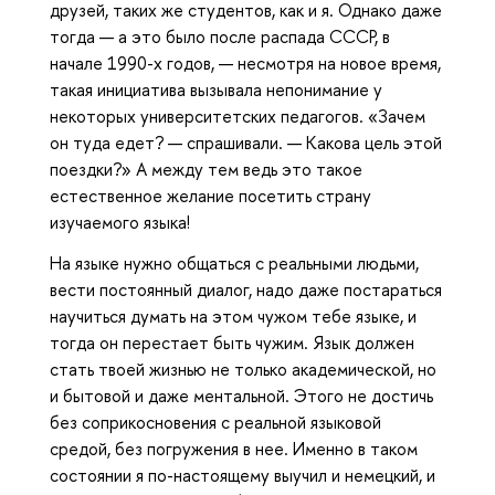
друзей, таких же студентов, как и я. Однако даже
тогда — а это было после распада СССР, в
начале 1990-х годов, — несмотря на новое время,
такая инициатива вызывала непонимание у
некоторых университетских педагогов. «Зачем
он туда едет? — спрашивали. — Какова цель этой
поездки?» А между тем ведь это такое
естественное желание посетить страну
изучаемого языка!
На языке нужно общаться с реальными людьми,
вести постоянный диалог, надо даже постараться
научиться думать на этом чужом тебе языке, и
тогда он перестает быть чужим. Язык должен
стать твоей жизнью не только академической, но
и бытовой и даже ментальной. Этого не достичь
без соприкосновения с реальной языковой
средой, без погружения в нее. Именно в таком
состоянии я по-настоящему выучил и немецкий, и