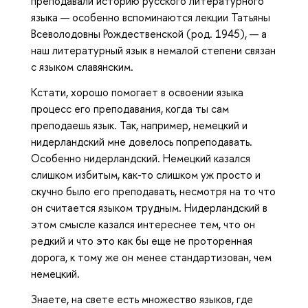
преподавали историю русского литературного
языка — особенно вспоминаются лекции Татьяны
Всеволодовны Рождественской (род. 1945), — а
наш литературный язык в немалой степени связан
с языком славянским.
Кстати, хорошо помогает в освоении языка
процесс его преподавания, когда ты сам
преподаешь язык. Так, например, немецкий и
нидерландский мне довелось попреподавать.
Особенно нидерландский. Немецкий казался
слишком избитым, как-то слишком уж просто и
скучно было его преподавать, несмотря на то что
он считается языком трудным. Нидерландский в
этом смысле казался интереснее тем, что он
редкий и что это как бы еще не проторенная
дорога, к тому же он менее стандартизован, чем
немецкий.
Знаете, на свете есть множество языков, где