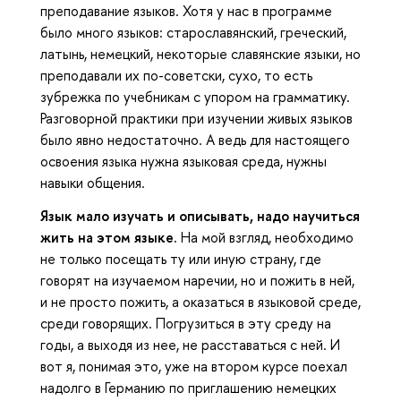
преподавание языков. Хотя у нас в программе
было много языков: старославянский, греческий,
латынь, немецкий, некоторые славянские языки, но
преподавали их по-советски, сухо, то есть
зубрежка по учебникам с упором на грамматику.
Разговорной практики при изучении живых языков
было явно недостаточно. А ведь для настоящего
освоения языка нужна языковая среда, нужны
навыки общения.
Язык мало изучать и описывать, надо научиться
жить на этом языке.
На мой взгляд, необходимо
не только посещать ту или иную страну, где
говорят на изучаемом наречии, но и пожить в ней,
и не просто пожить, а оказаться в языковой среде,
среди говорящих. Погрузиться в эту среду на
годы, а выходя из нее, не расставаться с ней. И
вот я, понимая это, уже на втором курсе поехал
надолго в Германию по приглашению немецких