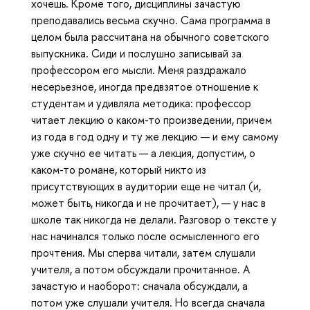
хочешь. Кроме того, дисциплины зачастую
преподавались весьма скучно. Сама программа в
целом была рассчитана на обычного советского
выпускника. Сиди и послушно записывай за
профессором его мысли. Меня раздражало
несерьезное, иногда предвзятое отношение к
студентам и удивляла методика: профессор
читает лекцию о каком-то произведении, причем
из года в год одну и ту же лекцию — и ему самому
уже скучно ее читать — а лекция, допустим, о
каком-то романе, который никто из
присутствующих в аудитории еще не читал (и,
может быть, никогда и не прочитает), — у нас в
школе так никогда не делали. Разговор о тексте у
нас начинался только после осмысленного его
прочтения. Мы сперва читали, затем слушали
учителя, а потом обсуждали прочитанное. А
зачастую и наоборот: сначала обсуждали, а
потом уже слушали учителя. Но всегда сначала