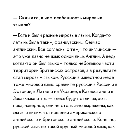
— Скажите, в чем особенность мировых
языков?
— Есть и были разные мировые языки. Когда-то
латынь была таким, французский… Сейчас
английский. Все согласны с тем, что английский —
это уже давно не язык одной лишь Англии. А ведь
когда-то он был языком только небольшой части
территории Британских островов, а в результате
стал мировым языком. Русский в известной мере
тоже мировой язык: сравните русский в России и в
Эстонии, в Литве и на Украине, в Казахстане и в
Закавказье и т.д. — здесь будут отличия, хотя
пока, наверное, они не столь явно выражены, как
мы это видим в отношении американского
английского и британского английского. Конечно,
русский язык не такой крупный мировой язык, как