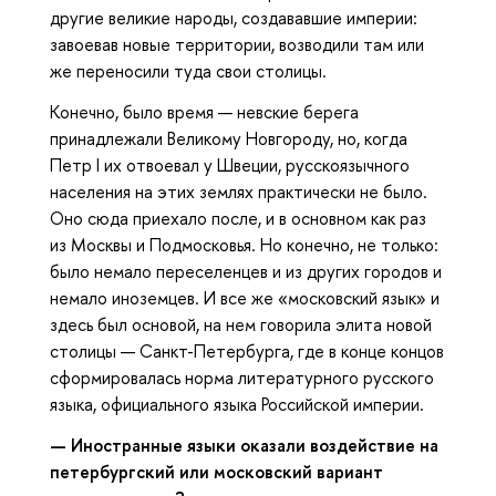
другие великие народы, создававшие империи:
завоевав новые территории, возводили там или
же переносили туда свои столицы.
Конечно, было время — невские берега
принадлежали Великому Новгороду, но, когда
Петр I их отвоевал у Швеции, русскоязычного
населения на этих землях практически не было.
Оно сюда приехало после, и в основном как раз
из Москвы и Подмосковья. Но конечно, не только:
было немало переселенцев и из других городов и
немало иноземцев. И все же «московский язык» и
здесь был основой, на нем говорила элита новой
столицы — Санкт-Петербурга, где в конце концов
сформировалась норма литературного русского
языка, официального языка Российской империи.
— Иностранные языки оказали воздействие на
петербургский или московский вариант