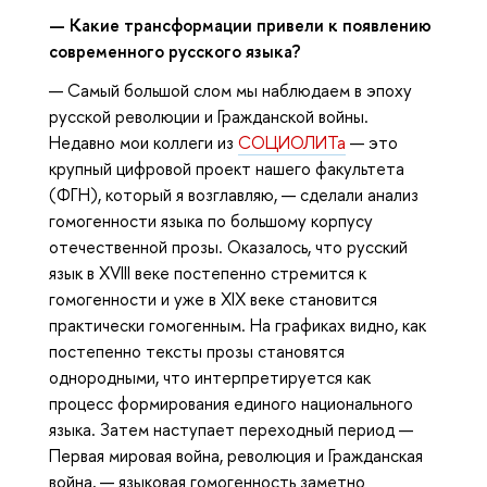
—
Какие трансформации
привели к появлению
современного русского языка?
— Самый большой слом мы наблюдаем в эпоху
русской революции и Гражданской войны.
Недавно мои коллеги из
СОЦИОЛИТа
— это
крупный цифровой проект нашего факультета
(ФГН), который я возглавляю, — сделали анализ
гомогенности языка по большому корпусу
отечественной прозы. Оказалось, что русский
язык в XVIII веке постепенно стремится к
гомогенности и уже в XIX веке становится
практически гомогенным. На графиках видно, как
постепенно тексты прозы становятся
однородными, что интерпретируется как
процесс формирования единого национального
языка. Затем наступает переходный период —
Первая мировая война, революция и Гражданская
война, — языковая гомогенность заметно