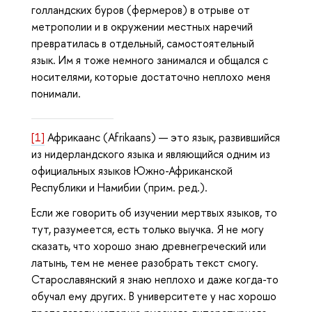
голландских буров (фермеров) в отрыве от
метрополии и в окружении местных наречий
превратилась в отдельный, самостоятельный
язык. Им я тоже немного занимался и общался с
носителями, которые достаточно неплохо меня
понимали.
[1]
Африкаанс (Afrikaans) — это язык, развившийся
из нидерландского языка и являющийся одним из
официальных языков Южно-Африканской
Республики и Намибии (прим. ред.).
Если же говорить об изучении мертвых языков, то
тут, разумеется, есть только выучка. Я не могу
сказать, что хорошо знаю древнегреческий или
латынь, тем не менее разобрать текст смогу.
Старославянский я знаю неплохо и даже когда-то
обучал ему других. В университете у нас хорошо