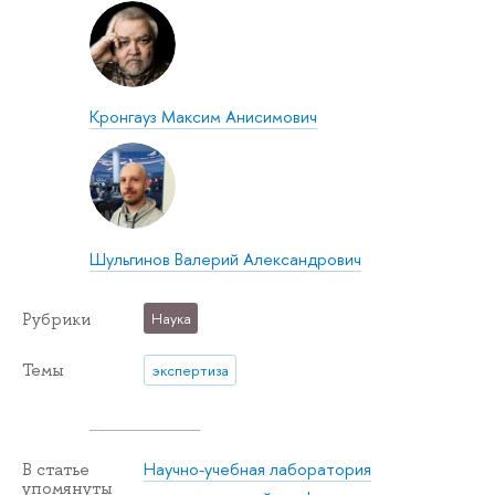
Кронгауз Максим Анисимович
Шульгинов Валерий Александрович
Рубрики
Наука
Темы
экспертиза
Научно-учебная лаборатория
В статье
упомянуты