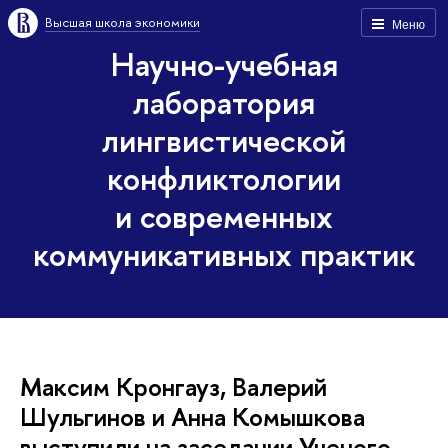
Высшая школа экономики
Меню
Научно-учебная
лаборатория
лингвистической
конфликтологии
и современных
коммуникативных практик
Максим Кронгауз, Валерий
Шульгинов и Анна Комышкова
выступили на заседании Ученого