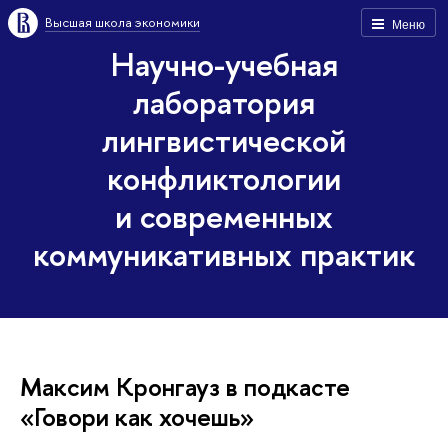
Высшая школа экономики
Меню
Научно-учебная
лаборатория
лингвистической
конфликтологии
и современных
коммуникативных практик
Максим Кронгауз в подкасте
«Говори как хочешь»