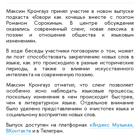
Максим Кронгауз принял участие в новом выпуске
подкаста «Говори как хочешь» вместе с поэтом
Романом Сорокиным. В центре обсуждения
оказались современный сленг, новая лексика в
поэзии и отношение общества к языковым
изменениям.
В ходе беседы участники поговорили о том, может
ли поэт способствовать закреплению новых слов в
языке, как это происходило в разные исторические
периоды, а также о влиянии искусственного
интеллекта на современную поэзию.
Максим Кронгауз отметил, что сленг позволяет
особенно ясно наблюдать языковые процессы,
поскольку изменения в нем происходят быстрее,
чем в литературном языке. Отдельное внимание
было уделено представлениям о «чистоте» языка и
социальному восприятию новых слов.
Выпуск доступен на платформах
«Яндекс Музыка»,
ВКонтакте
и в Телеграм.