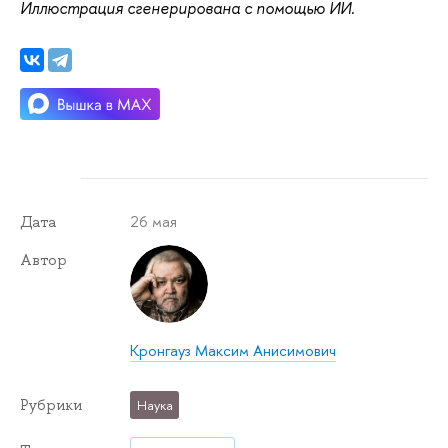
Иллюстрация сгенерирована с помощью ИИ.
26 мая
Дата
Автор
Кронгауз Максим Анисимович
Рубрики
Наука