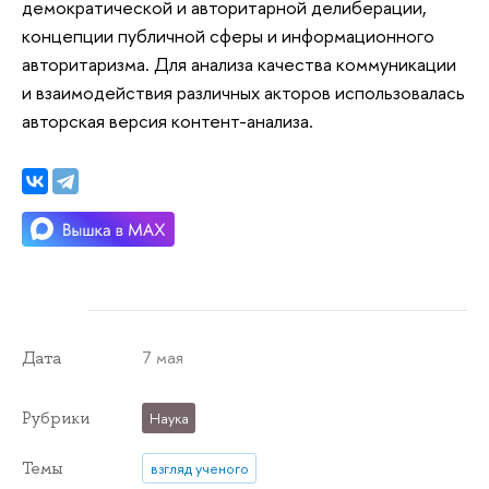
демократической и авторитарной делиберации,
концепции публичной сферы и информационного
авторитаризма. Для анализа качества коммуникации
и взаимодействия различных акторов использовалась
авторская версия контент-анализа.
7 мая
Дата
Рубрики
Наука
Темы
взгляд ученого