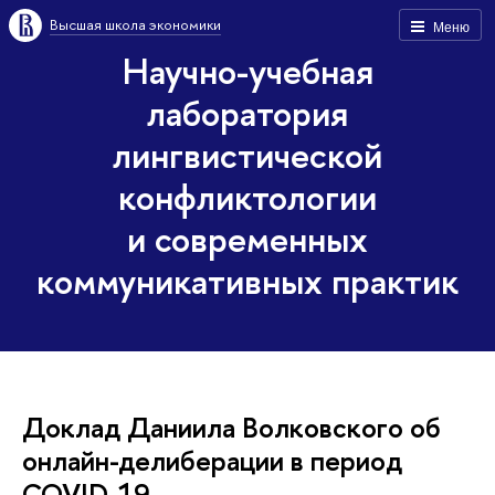
Высшая школа экономики
Меню
Научно-учебная
лаборатория
лингвистической
конфликтологии
и современных
коммуникативных практик
Доклад Даниила Волковского об
онлайн-делиберации в период
COVID-19