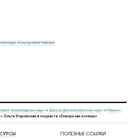
еменных коммуникативных
льтет гуманитарных наук
→
Школа филологических наук
→
Научно-
→
Ольга Згировская в подкасте «Говори как хочешь»
ЕСУРСЫ
ПОЛЕЗНЫЕ ССЫЛКИ