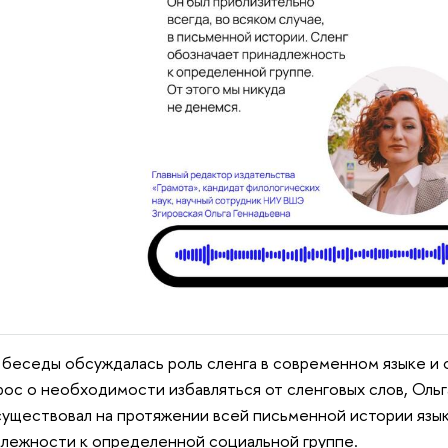
 беседы обсуждалась роль сленга в современном языке и 
рос о необходимости избавляться от сленговых слов, Ольг
существовал на протяжении всей письменной истории язы
лежности к определенной социальной группе.