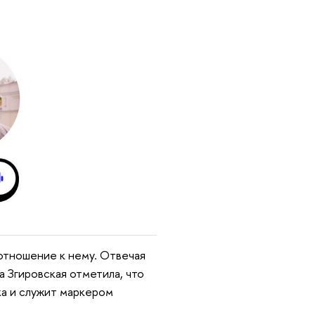
отношение к нему. Отвечая
а Згировская отметила, что
ка и служит маркером