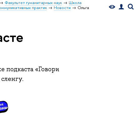
Факультет гуманитарных наук
Школа
оммуникативных практик
Новости
Ольга
асте
е подкаста «Говори
 сленгу.