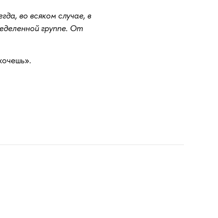
да, во всяком случае, в
еделенной группе. От
хочешь».