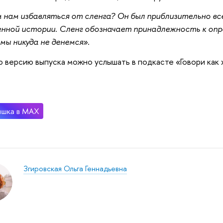
 нам избавляться от сленга? Он был приблизительно всег
нной истории. Сленг обозначает принадлежность к опр
мы никуда не денемся».
 версию выпуска можно услышать в подкасте «Говори как 
Згировская Ольга Геннадьевна