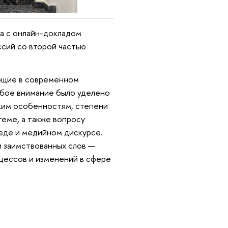
а с онлайн-докладом
сий со второй частью
ющие в современном
обое внимание было уделено
ским особенностям, степени
теме, а также вопросу
еде и медийном дискурсе.
и заимствованных слов —
цессов и изменений в сфере