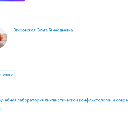
Згировская Ольга Геннадьевна
ученого
-учебная лаборатория лингвистической конфликтологии и совр
к