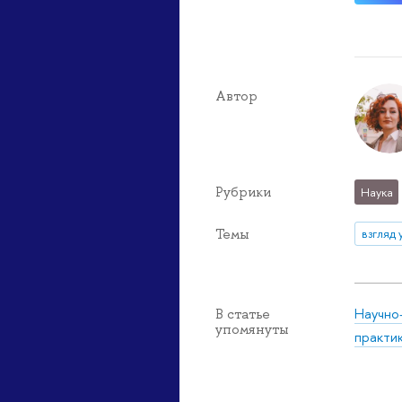
Автор
Рубрики
Наука
Темы
взгляд 
Научно
В статье
упомянуты
практи