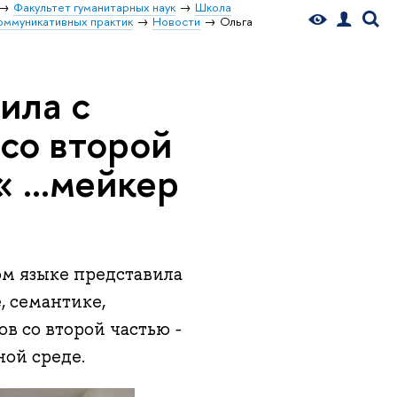
Факультет гуманитарных наук
Школа
оммуникативных практик
Новости
Ольга
ила с
со второй
 ...мейкер
м языке представила
, семантике,
ов со второй частью
-
ой среде.