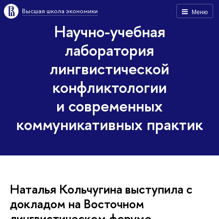
Высшая школа экономики
Меню
Научно-учебная
лаборатория
лингвистической
конфликтологии
и современных
коммуникативных практик
Наталья Кольчугина выступила с
докладом на Восточном
лингвистическом форуме