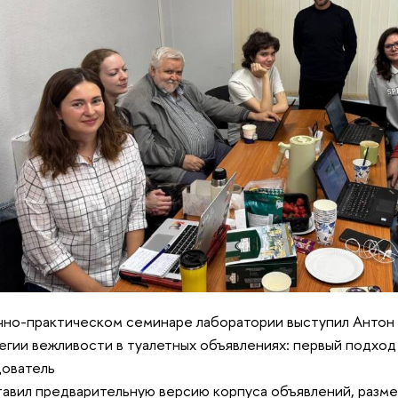
чно-практическом семинаре лаборатории выступил Антон
егии вежливости в туалетных объявлениях: первый подход 
дователь
авил предварительную версию корпуса объявлений, разме