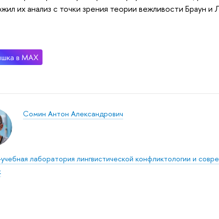
жил их анализ с точки зрения теории вежливости Браун и
Сомин Антон Александрович
-учебная лаборатория лингвистической конфликтологии и совр
к